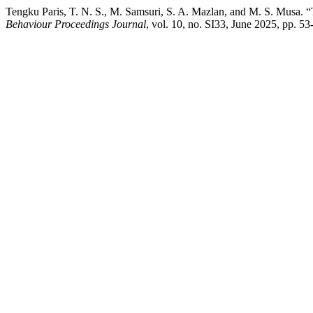
Tengku Paris, T. N. S., M. Samsuri, S. A. Mazlan, and M. S. Musa. 
Behaviour Proceedings Journal
, vol. 10, no. SI33, June 2025, pp. 5